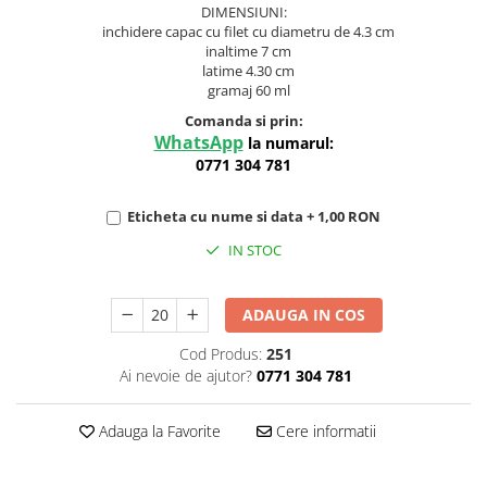
DIMENSIUNI:
inchidere capac cu filet cu diametru de 4.3 cm
inaltime 7 cm
latime 4.30 cm
gramaj 60 ml
Comanda si prin:
WhatsApp
la numarul:
0771 304 781
Eticheta cu nume si data + 1,00 RON
IN STOC
ADAUGA IN COS
Cod Produs:
251
Ai nevoie de ajutor?
0771 304 781
Adauga la Favorite
Cere informatii