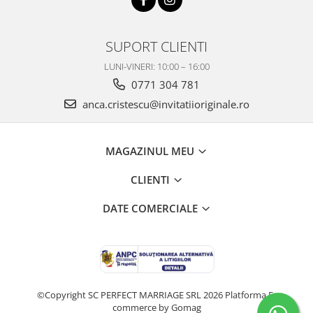
SUPORT CLIENTI
LUNI-VINERI: 10:00 – 16:00
0771 304 781
anca.cristescu@invitatiioriginale.ro
MAGAZINUL MEU
CLIENTI
DATE COMERCIALE
©Copyright SC PERFECT MARRIAGE SRL 2026
Platforma E-
commerce by Gomag