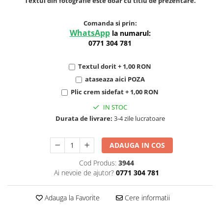
Textul din fotografie este doar cu titlu de prezentare.
Comanda si prin:
WhatsApp
la numarul:
0771 304 781
Textul dorit + 1,00 RON
ataseaza aici POZA
Plic crem sidefat + 1,00 RON
IN STOC
Durata de livrare:
3-4 zile lucratoare
ADAUGA IN COS
Cod Produs:
3944
Ai nevoie de ajutor?
0771 304 781
Adauga la Favorite
Cere informatii