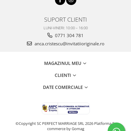
SUPORT CLIENTI
LUNI-VINERI: 10:00 – 16:00
0771 304 781
anca.cristescu@invitatiioriginale.ro
MAGAZINUL MEU
CLIENTI
DATE COMERCIALE
©Copyright SC PERFECT MARRIAGE SRL 2026
Platforma E-
commerce by Gomag