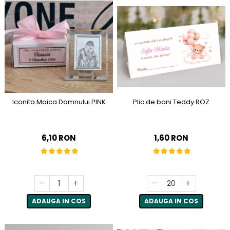
Plic de bani Teddy ROZ
Iconita Maica Domnului PINK
1,60 RON
6,10 RON
ADAUGA IN COS
ADAUGA IN COS