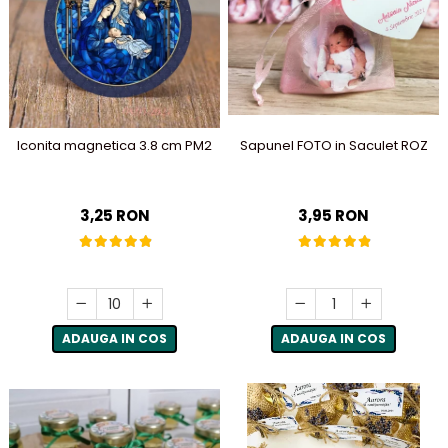
Iconita magnetica 3.8 cm PM2
Sapunel FOTO in Saculet ROZ
3,25 RON
3,95 RON
ADAUGA IN COS
ADAUGA IN COS