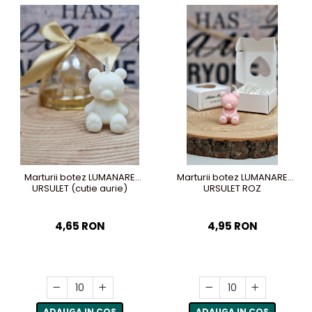
Marturii botez LUMANARE
Marturii botez LUMANARE
URSULET (cutie aurie)
URSULET ROZ
4,65 RON
4,95 RON
ADAUGA IN COS
ADAUGA IN COS