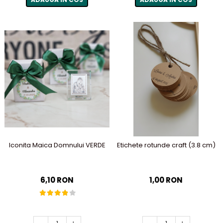
Iconita Maica Domnului VERDE
Etichete rotunde craft (3.8 cm)
6,10 RON
1,00 RON