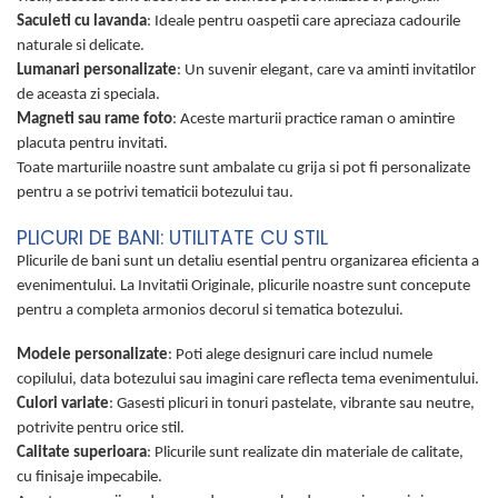
Saculeti cu lavanda
: Ideale pentru oaspetii care apreciaza cadourile
naturale si delicate.
Lumanari personalizate
: Un suvenir elegant, care va aminti invitatilor
de aceasta zi speciala.
Magneti sau rame foto
: Aceste marturii practice raman o amintire
placuta pentru invitati.
Toate marturiile noastre sunt ambalate cu grija si pot fi personalizate
pentru a se potrivi tematicii botezului tau.
PLICURI DE BANI: UTILITATE CU STIL
Plicurile de bani sunt un detaliu esential pentru organizarea eficienta a
evenimentului. La Invitatii Originale, plicurile noastre sunt concepute
pentru a completa armonios decorul si tematica botezului.
Modele personalizate
: Poti alege designuri care includ numele
copilului, data botezului sau imagini care reflecta tema evenimentului.
Culori variate
: Gasesti plicuri in tonuri pastelate, vibrante sau neutre,
potrivite pentru orice stil.
Calitate superioara
: Plicurile sunt realizate din materiale de calitate,
cu finisaje impecabile.