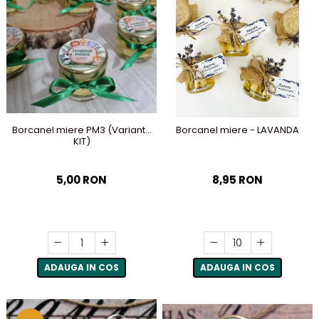
Borcanel miere PM3 (Varianta
Borcanel miere - LAVANDA
KIT)
5,00 RON
8,95 RON
ADAUGA IN COS
ADAUGA IN COS