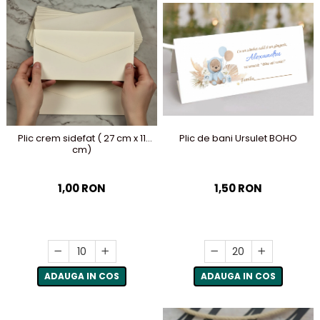
Plic de bani Ursulet BOHO
Plic crem sidefat ( 27 cm x 11
cm)
1,50 RON
1,00 RON
ADAUGA IN COS
ADAUGA IN COS