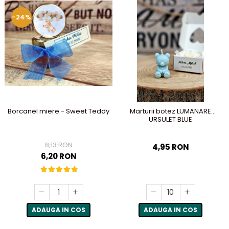
-24%
Borcanel miere - Sweet Teddy
Marturii botez LUMANARE
URSULET BLUE
8,13 RON
4,95 RON
6,20 RON
ADAUGA IN COS
ADAUGA IN COS