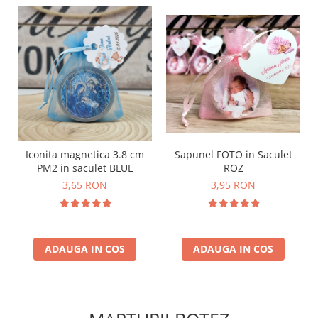
Sapunel FOTO in Saculet
Iconita magnetica 3.8 cm
ROZ
PM2 in saculet BLUE
3,95 RON
3,65 RON
ADAUGA IN COS
ADAUGA IN COS