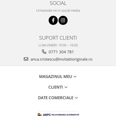
SOCIAL
Urmareste-ne in social media
SUPORT CLIENTI
LUNI-VINERI: 10:00 – 16:00
0771 304 781
anca.cristescu@invitatiioriginale.ro
MAGAZINUL MEU
CLIENTI
DATE COMERCIALE