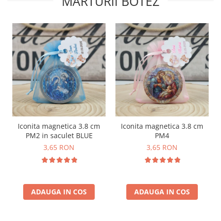
MARTURII BOTEZ
Iconita magnetica 3.8 cm
Iconita magnetica 3.8 cm
PM2 in saculet BLUE
PM4
3,65 RON
3,65 RON
ADAUGA IN COS
ADAUGA IN COS