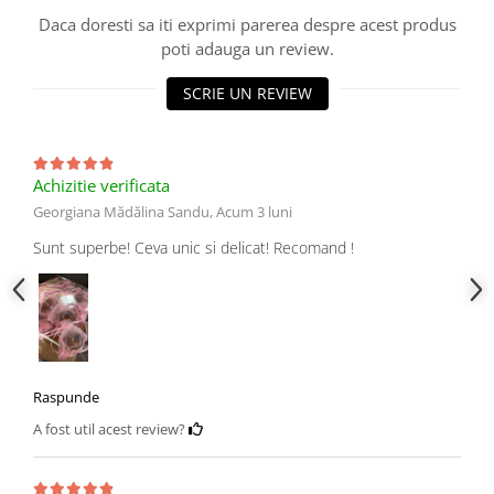
Daca doresti sa iti exprimi parerea despre acest produs
poti adauga un review.
SCRIE UN REVIEW
Achizitie verificata
Georgiana Mădălina Sandu,
Acum 3 luni
Sunt superbe! Ceva unic si delicat! Recomand !
Raspunde
A fost util acest review?