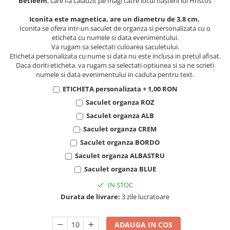
Betleem
, care i-a călăuzit pe magi către locul nașterii lui Hristos
Iconita este magnetica, are un diametru de 3.8 cm.
Iconita se ofera intr-un saculet de organza si personalizata cu o
eticheta cu numele si data evenimentului.
Va rugam sa selectati culoarea saculetului.
Eticheta personalizata cu nume si data nu este inclusa in pretul afisat.
Daca doriti eticheta. va rugam sa selectati optiunea si sa ne scrieti
numele si data evenimentului in caduta pentru text.
ETICHETA personalizata + 1,00 RON
Saculet organza ROZ
Saculet organza ALB
Saculet organza CREM
Saculet organza BORDO
Saculet organza ALBASTRU
Saculet organza BLUE
IN STOC
Durata de livrare:
3 zile lucratoare
ADAUGA IN COS