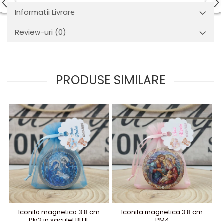
Informatii Livrare
Review-uri
(0)
PRODUSE SIMILARE
Iconita magnetica 3.8 cm
Iconita magnetica 3.8 cm
PM2 in saculet BLUE
PM4