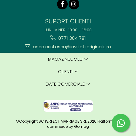
SUPORT CLIENTI
LUNI-VINERI: 10:00 – 16:00
0771 304 781
anca.cristescu@invitatiioriginale.ro
MAGAZINUL MEU
CLIENTI
DATE COMERCIALE
©Copyright SC PERFECT MARRIAGE SRL 2026
Platforma E-
commerce by Gomag