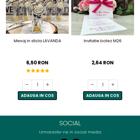
Mesaj in sticla LAVANDA
Invitatie botez M26
6,50 RON
2,64 RON
ADAUGA IN COS
ADAUGA IN COS
SOCIAL
Urmareste-ne in social media