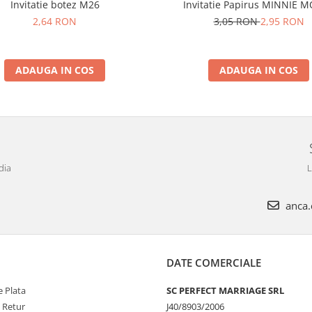
Invitatie botez M26
Invitatie Papirus MINNIE 
2,64 RON
3,05 RON
2,95 RON
ADAUGA IN COS
ADAUGA IN COS
dia
L
anca.c
DATE COMERCIALE
 Plata
SC PERFECT MARRIAGE SRL
e Retur
J40/8903/2006