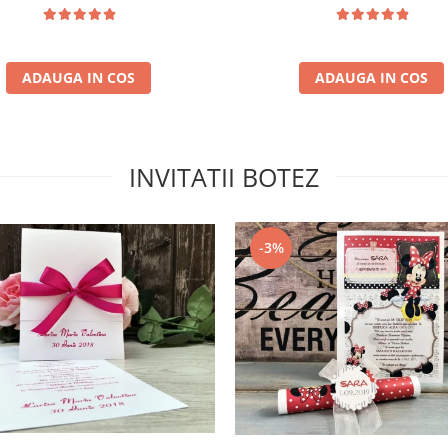
ADAUGA IN COS
ADAUGA IN COS
INVITATII BOTEZ
-3%