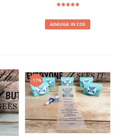
ADAUGA IN COS
-17%
-50%