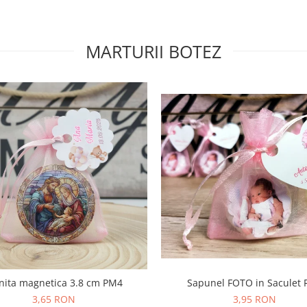
MARTURII BOTEZ
nita magnetica 3.8 cm PM4
Sapunel FOTO in Saculet
3,65 RON
3,95 RON