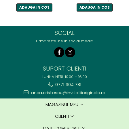
ADAUGA IN COS
ADAUGA IN COS
SOCIAL
Urmareste-ne in social media
SUPORT CLIENTI
LUNI-VINERI: 10:00 – 16:00
0771 304 781
anca.cristescu@invitatiioriginale.ro
MAGAZINUL MEU
CLIENTI
DATE COMERCIALE