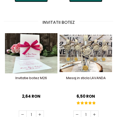
INVITATII BOTEZ
Invitatie botez M26
Mesaj in sticla LAVANDA
2,64 RON
6,50 RON