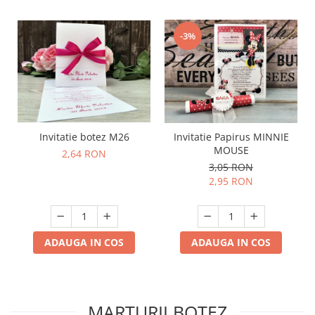
-3%
Invitatie botez M26
Invitatie Papirus MINNIE
MOUSE
2,64 RON
3,05 RON
2,95 RON
ADAUGA IN COS
ADAUGA IN COS
MARTURII BOTEZ