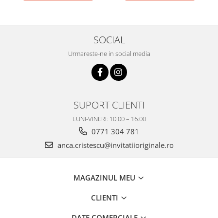
SOCIAL
Urmareste-ne in social media
SUPORT CLIENTI
LUNI-VINERI: 10:00 – 16:00
0771 304 781
anca.cristescu@invitatiioriginale.ro
MAGAZINUL MEU
CLIENTI
DATE COMERCIALE