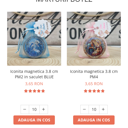
Iconita magnetica 3.8 cm
Iconita magnetica 3.8 cm
PM2 in saculet BLUE
PM4
3,65 RON
3,65 RON
ADAUGA IN COS
ADAUGA IN COS