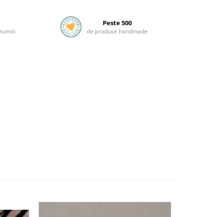
Peste 500
tumiti
de produse handmade