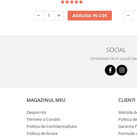
ADAUGA IN COS
SOCIAL
Urmareste-ne in social me
MAGAZINUL MEU
CLIENTI
Despre noi
Metode de
Termeni si Conditii
Politica d
Politica de Confidentialitate
Garantia 
Politica de livrare
Formular 