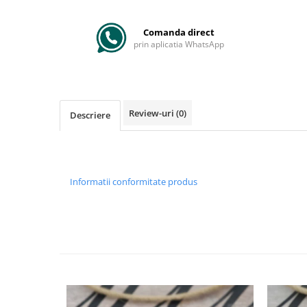
Comanda direct
prin aplicatia WhatsApp
Review-uri
(0)
Descriere
Informatii conformitate produs