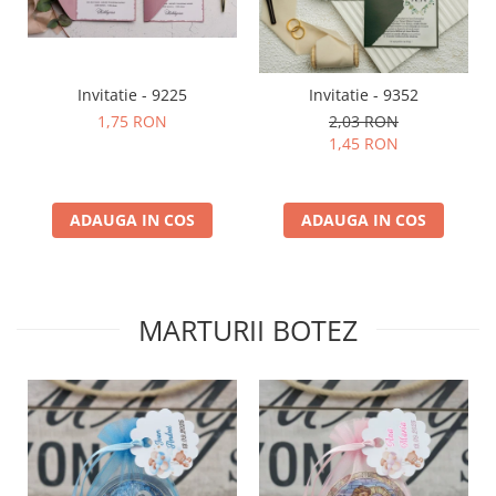
Invitatie - 9225
Invitatie - 9352
1,75 RON
2,03 RON
1,45 RON
ADAUGA IN COS
ADAUGA IN COS
MARTURII BOTEZ