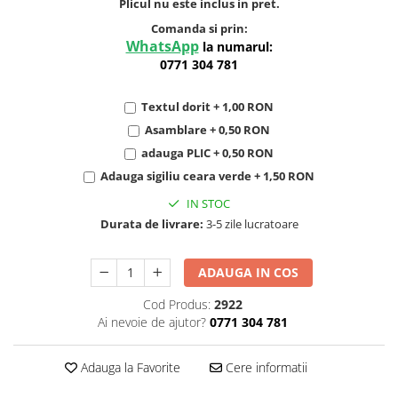
Plicul nu este inclus in pret.
Comanda si prin:
WhatsApp
la numarul:
0771 304 781
Textul dorit + 1,00 RON
Asamblare + 0,50 RON
adauga PLIC + 0,50 RON
Adauga sigiliu ceara verde + 1,50 RON
IN STOC
Durata de livrare:
3-5 zile lucratoare
ADAUGA IN COS
Cod Produs:
2922
Ai nevoie de ajutor?
0771 304 781
Adauga la Favorite
Cere informatii