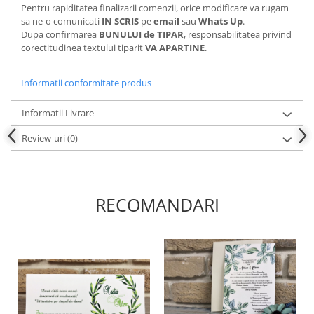
Pentru rapiditatea finalizarii comenzii, orice modificare va rugam
sa ne-o comunicati
IN SCRIS
pe
email
sau
Whats Up
.
Dupa confirmarea
BUNULUI de TIPAR
, responsabilitatea privind
corectitudinea textului tiparit
VA APARTINE
.
Informatii conformitate produs
Informatii Livrare
Review-uri
(0)
RECOMANDARI