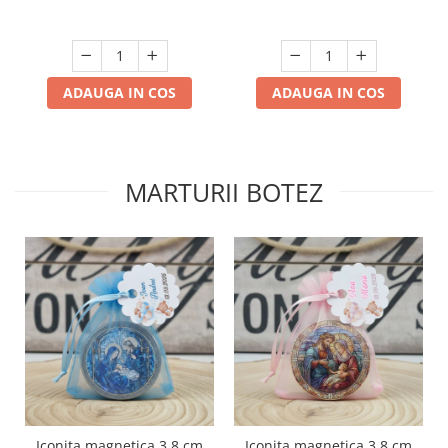
ADAUGA IN COS
ADAUGA IN COS
MARTURII BOTEZ
Iconita magnetica 3.8 cm
Iconita magnetica 3.8 cm