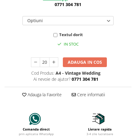
0771 304 781
Optiuni
Textul dorit
IN STOC
ADAUGA IN COS
Cod Produs:
A4 - Vintage Wedding
Ai nevoie de ajutor?
0771 304 781
Adauga la Favorite
Cere informatii
Comanda direct
Livrare rapida
prin aplicatia WhatsApp
3-4 zile lucratoare