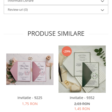
Informatii Livrare
Review-uri
(0)
PRODUSE SIMILARE
-29%
Invitatie - 9225
Invitatie - 9352
1,75 RON
2,03 RON
1,45 RON