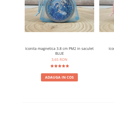
Iconita magnetica 3.8 cm PM2 in saculet
Ico
BLUE
3,65 RON
ADAUGA IN COS