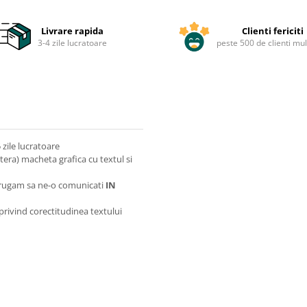
Livrare rapida
Clienti fericiti
3-4 zile lucratoare
peste 500 de clienti mul
zile lucratoare
itera) macheta grafica cu textul si
va rugam sa ne-o comunicati
IN
 privind corectitudinea textului