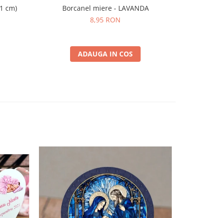
11 cm)
Borcanel miere - LAVANDA
Iconi
8,95 RON
ADAUGA IN COS