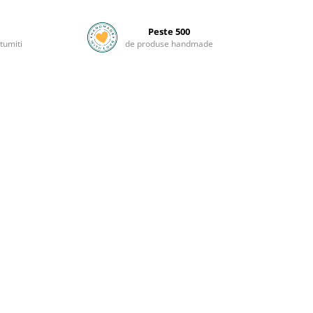
Peste 500
tumiti
de produse handmade