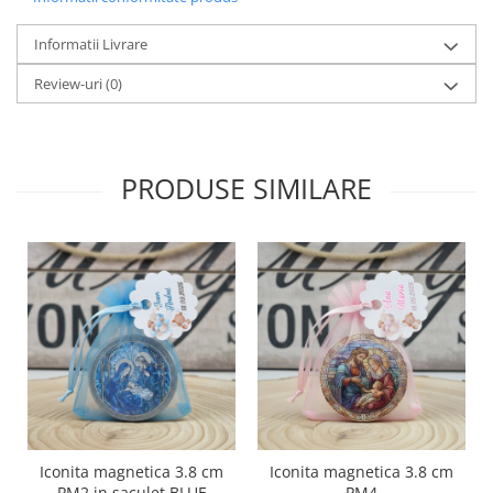
Informatii Livrare
Review-uri
(0)
PRODUSE SIMILARE
Iconita magnetica 3.8 cm
Iconita magnetica 3.8 cm
PM2 in saculet BLUE
PM4