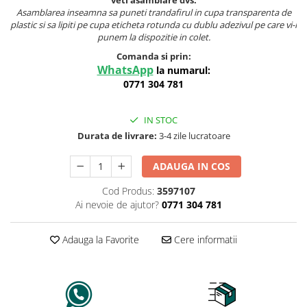
veti asamblare dvs.
Asamblarea inseamna sa puneti trandafirul in cupa transparenta de
plastic si sa lipiti pe cupa eticheta rotunda cu dublu adezivul pe care vi-l
punem la dispozitie in colet.
Comanda si prin:
WhatsApp
la numarul:
0771 304 781
IN STOC
Durata de livrare:
3-4 zile lucratoare
ADAUGA IN COS
Cod Produs:
3597107
Ai nevoie de ajutor?
0771 304 781
Adauga la Favorite
Cere informatii