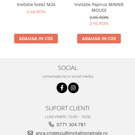
Invitatie botez M26
Invitatie Papirus MINNIE
MOUSE
2,64 RON
3,05 RON
2,95 RON
ADAUGA IN COS
ADAUGA IN COS
SOCIAL
Urmareste-ne in social media
SUPORT CLIENTI
LUNI-VINERI: 10:00 – 16:00
0771 304 781
anca.cristescu@invitatiioriginale.ro