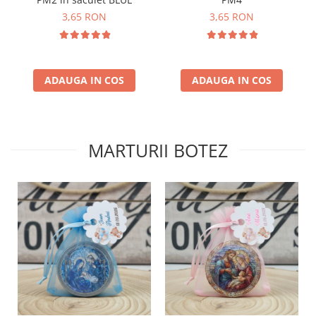
3,65 RON
3,65 RON
ADAUGA IN COS
ADAUGA IN COS
MARTURII BOTEZ