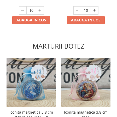
ADAUGA IN COS
ADAUGA IN COS
MARTURII BOTEZ
Iconita magnetica 3.8 cm
Iconita magnetica 3.8 cm