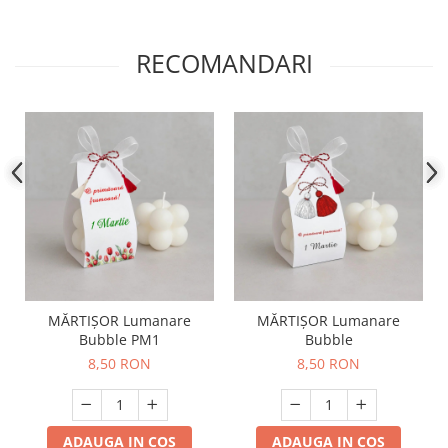
RECOMANDARI
MĂRTIȘOR Lumanare
MĂRTIȘOR Lumanare
Bubble PM1
Bubble
8,50 RON
8,50 RON
ADAUGA IN COS
ADAUGA IN COS