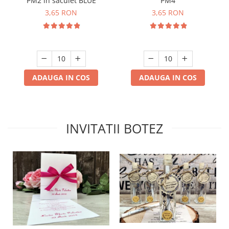
PM2 in saculet BLUE
PM4
3,65 RON
3,65 RON
ADAUGA IN COS
ADAUGA IN COS
INVITATII BOTEZ