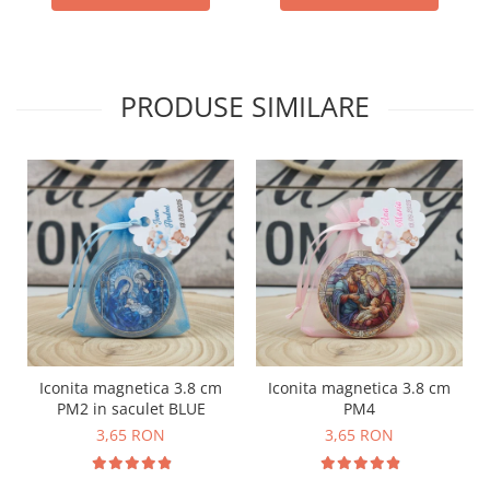
PRODUSE SIMILARE
Iconita magnetica 3.8 cm
Iconita magnetica 3.8 cm
PM2 in saculet BLUE
PM4
3,65 RON
3,65 RON