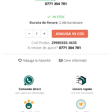
0771 304 781
IN STOC
Durata de livrare:
2 zile lucratoare
ADAUGA IN COS
Cod Produs:
29985555-3635
Ai nevoie de ajutor?
0771 304 781
Adauga la Favorite
Cere informatii
Comanda direct
Livrare rapida
prin aplicatia WhatsApp
3-4 zile lucratoare