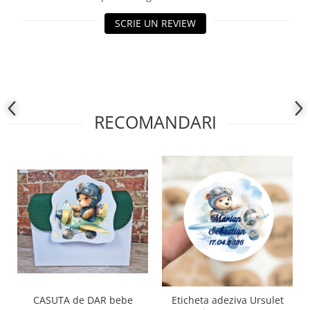
SCRIE UN REVIEW
RECOMANDARI
CASUTA de DAR bebe
Eticheta adeziva Ursulet