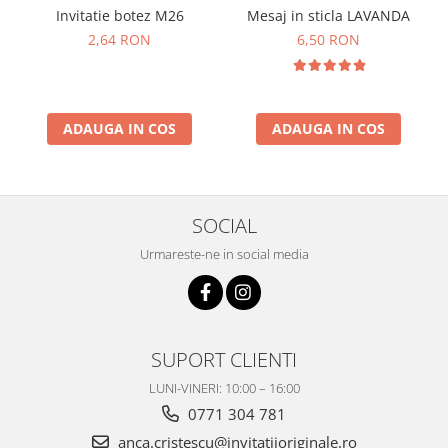
Mesaj in sticla LAVANDA
Invitatie botez M26
6,50 RON
2,64 RON
ADAUGA IN COS
ADAUGA IN COS
SOCIAL
Urmareste-ne in social media
SUPORT CLIENTI
LUNI-VINERI: 10:00 – 16:00
0771 304 781
anca.cristescu@invitatiioriginale.ro