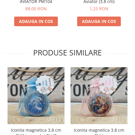
AVIATOR PM104
Aviator (3.8 cm)
88,00 RON
1,25 RON
ADAUGA IN COS
ADAUGA IN COS
PRODUSE SIMILARE
Iconita magnetica 3.8 cm
Iconita magnetica 3.8 cm