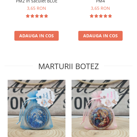
PM2 in saculet BLUE
PM4
3,65 RON
3,65 RON
ADAUGA IN COS
ADAUGA IN COS
MARTURII BOTEZ