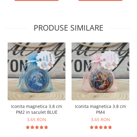
PRODUSE SIMILARE
Iconita magnetica 3.8 cm
Iconita magnetica 3.8 cm
PM2 in saculet BLUE
PM4
3,65 RON
3,65 RON