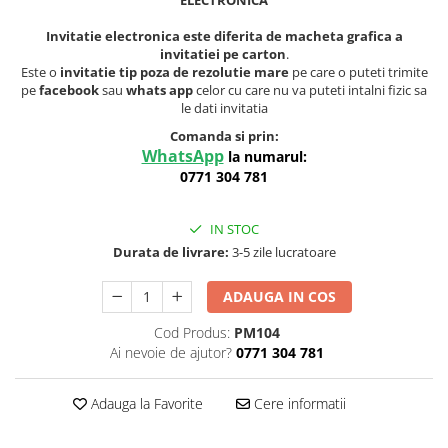
ELECTRONICA
Invitatie electronica este diferita de macheta grafica a
invitatiei pe carton
.
Este o
invitatie tip poza de rezolutie mare
pe care o puteti trimite
pe
facebook
sau
whats app
celor cu care nu va puteti intalni fizic sa
le dati invitatia
Comanda si prin:
WhatsApp
la numarul:
0771 304 781
IN STOC
Durata de livrare:
3-5 zile lucratoare
ADAUGA IN COS
Cod Produs:
PM104
Ai nevoie de ajutor?
0771 304 781
Adauga la Favorite
Cere informatii