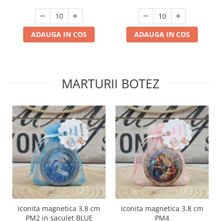
ADAUGA IN COS
ADAUGA IN COS
MARTURII BOTEZ
Iconita magnetica 3.8 cm
Iconita magnetica 3.8 cm
PM2 in saculet BLUE
PM4