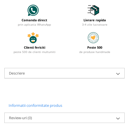
Comanda direct
Livrare rapida
prin aplicatia WhatsApp
3-4 zile lucratoare
Clienti fericiti
Peste 500
peste 500 de clienti multumiti
de produse handmade
Descriere
Informatii conformitate produs
Review-uri
(0)