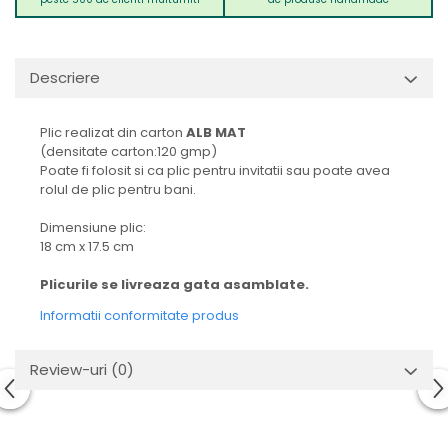
Descriere
Plic realizat din carton
ALB MAT
(densitate carton:120 gmp)
Poate fi folosit si ca plic pentru invitatii sau poate avea
rolul de plic pentru bani.
Dimensiune plic:
18 cm x 17.5 cm
Plicurile se livreaza gata asamblate.
Informatii conformitate produs
Review-uri
(0)