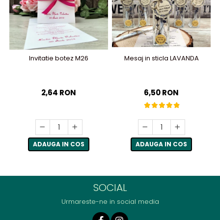
Invitatie botez M26
Mesaj in sticla LAVANDA
2,64 RON
6,50 RON
ADAUGA IN COS
ADAUGA IN COS
SOCIAL
Urmareste-ne in social media