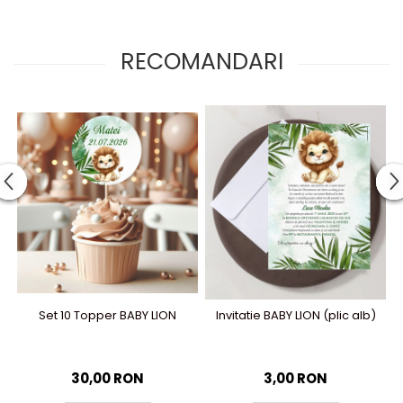
RECOMANDARI
Set 10 Topper BABY LION
Invitatie BABY LION (plic alb)
30,00 RON
3,00 RON