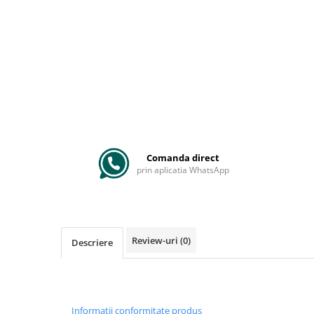
Comanda direct
prin aplicatia WhatsApp
Review-uri
(0)
Descriere
Informatii conformitate produs