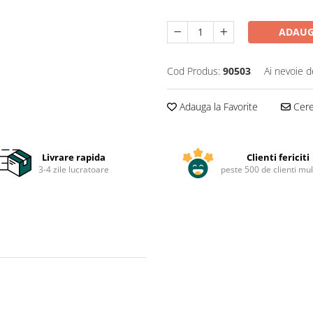
ADAUG
Cod Produs:
90503
Ai nevoie d
Adauga la Favorite
Cere 
Livrare rapida
Clienti fericiti
3-4 zile lucratoare
peste 500 de clienti mul