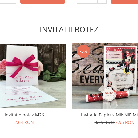
INVITATII BOTEZ
-3%
Invitatie botez M26
Invitatie Papirus MINNIE 
2,64 RON
3,05 RON
2,95 RON