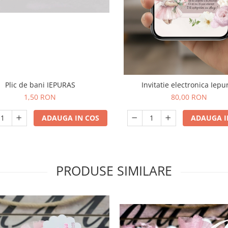
Plic de bani IEPURAS
Invitatie electronica Iepu
1,50 RON
80,00 RON
ADAUGA IN COS
ADAUGA I
PRODUSE SIMILARE