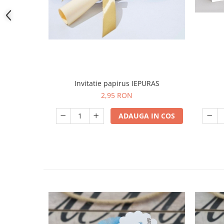
Invitatie papirus IEPURAS
2,95 RON
ADAUGA IN COS