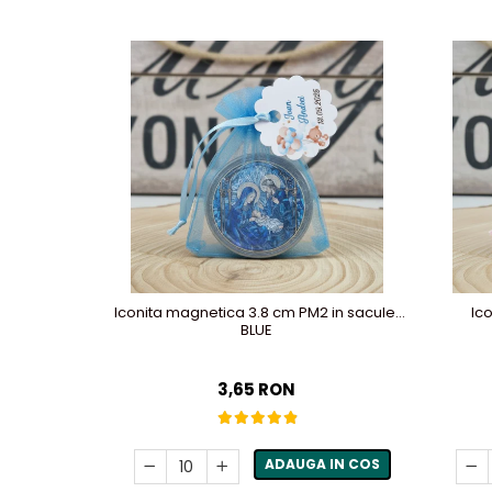
Iconita magnetica 3.8 cm PM2 in saculet
Ic
BLUE
3,65 RON
ADAUGA IN COS