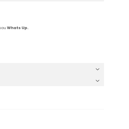
sau
Whats Up.