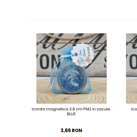
Iconita magnetica 3.8 cm PM2 in saculet
Ic
BLUE
3,65 RON