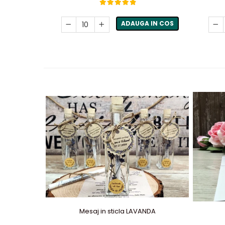
ADAUGA IN COS
Mesaj in sticla LAVANDA