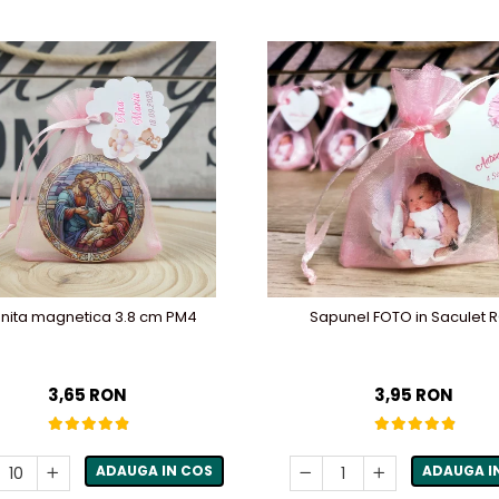
onita magnetica 3.8 cm PM4
Sapunel FOTO in Saculet 
3,65 RON
3,95 RON
ADAUGA IN COS
ADAUGA I