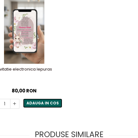
nvitatie electronica Iepuras
80,00 RON
ADAUGA IN COS
PRODUSE SIMILARE