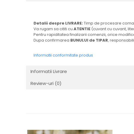
Detalii despre LIVRARE:
Timp de procesare comand
Va rugam sa cititi cu
ATENTIE
(cuvant cu cuvant, lite
Pentru rapiditatea finalizarii comenzii, orice modi
Dupa confirmarea
BUNULUI de TIPAR
, responsabili
Informatii conformitate produs
Informatii Livrare
Review-uri
(0)