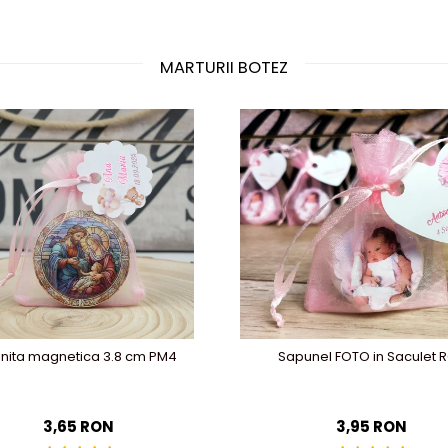
MARTURII BOTEZ
onita magnetica 3.8 cm PM4
Sapunel FOTO in Saculet 
3,65 RON
3,95 RON