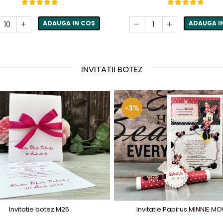
ADAUGA IN COS
ADAUGA I
INVITATII BOTEZ
-3%
Invitatie botez M26
Invitatie Papirus MINNIE M