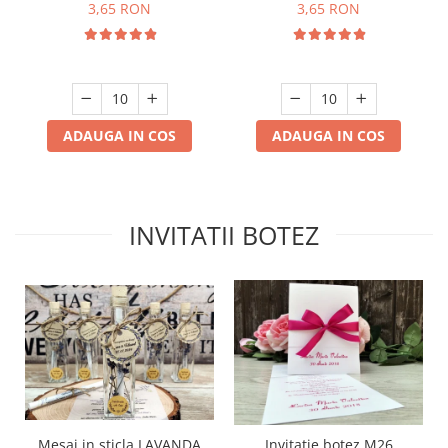
3,65 RON
3,65 RON
ADAUGA IN COS
ADAUGA IN COS
INVITATII BOTEZ
Mesaj in sticla LAVANDA
Invitatie botez M26