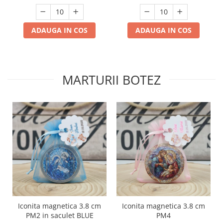
ADAUGA IN COS
ADAUGA IN COS
MARTURII BOTEZ
Iconita magnetica 3.8 cm
Iconita magnetica 3.8 cm
PM2 in saculet BLUE
PM4