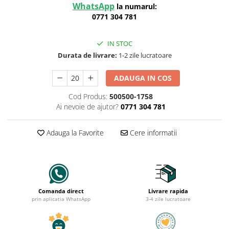
WhatsApp
la numarul:
0771 304 781
IN STOC
Durata de livrare:
1-2 zile lucratoare
ADAUGA IN COS
Cod Produs:
500500-1758
Ai nevoie de ajutor?
0771 304 781
Adauga la Favorite
Cere informatii
Comanda direct
Livrare rapida
prin aplicatia WhatsApp
3-4 zile lucratoare