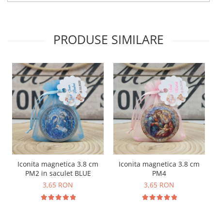
PRODUSE SIMILARE
Iconita magnetica 3.8 cm
Iconita magnetica 3.8 cm
PM2 in saculet BLUE
PM4
3,65 RON
3,65 RON