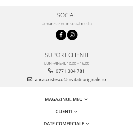
SOCIAL
Urmareste-ne in social media
SUPORT CLIENTI
LUNI-VINERI: 10:00 – 16:00
0771 304 781
anca.cristescu@invitatiioriginale.ro
MAGAZINUL MEU
CLIENTI
DATE COMERCIALE