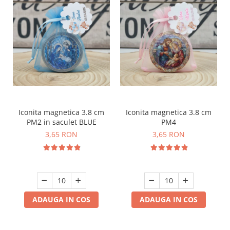
Iconita magnetica 3.8 cm
Iconita magnetica 3.8 cm
PM2 in saculet BLUE
PM4
3,65 RON
3,65 RON
ADAUGA IN COS
ADAUGA IN COS