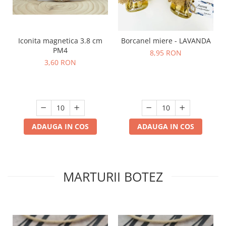
Iconita magnetica 3.8 cm
Borcanel miere - LAVANDA
PM4
8,95 RON
3,60 RON
ADAUGA IN COS
ADAUGA IN COS
MARTURII BOTEZ