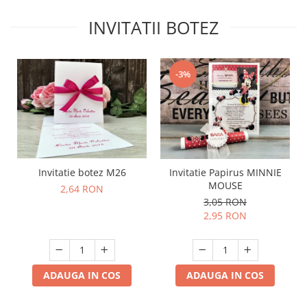
INVITATII BOTEZ
-3%
Invitatie botez M26
Invitatie Papirus MINNIE
MOUSE
2,64 RON
3,05 RON
2,95 RON
ADAUGA IN COS
ADAUGA IN COS