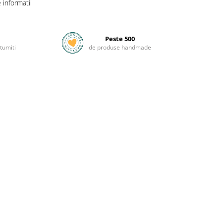
informatii
Peste 500
tumiti
de produse handmade