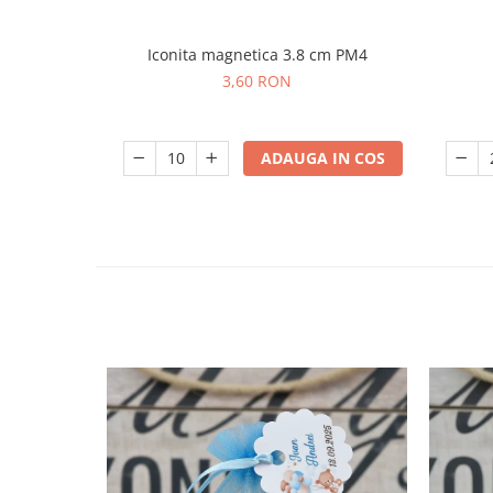
Iconita magnetica 3.8 cm PM4
3,60 RON
ADAUGA IN COS