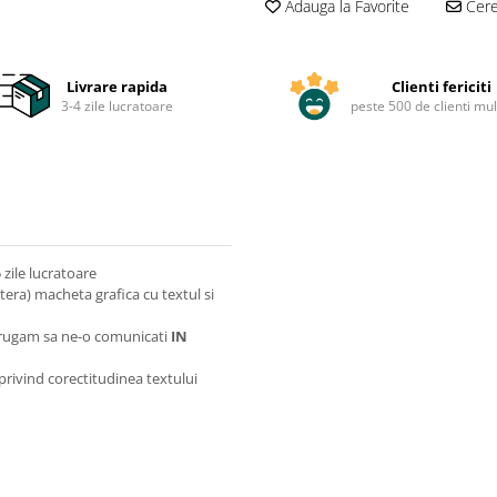
Adauga la Favorite
Cere 
Livrare rapida
Clienti fericiti
3-4 zile lucratoare
peste 500 de clienti mul
zile lucratoare
itera) macheta grafica cu textul si
va rugam sa ne-o comunicati
IN
 privind corectitudinea textului