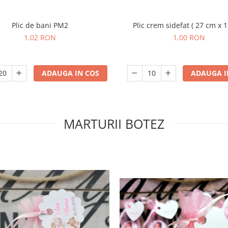
Plic de bani PM2
Plic crem sidefat ( 27 cm x 
1,02 RON
1,00 RON
ADAUGA IN COS
ADAUGA I
MARTURII BOTEZ