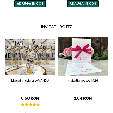
ADAUGA IN COS
ADAUGA IN COS
INVITATII BOTEZ
Mesaj in sticla LAVANDA
Invitatie botez M26
6,50 RON
2,64 RON