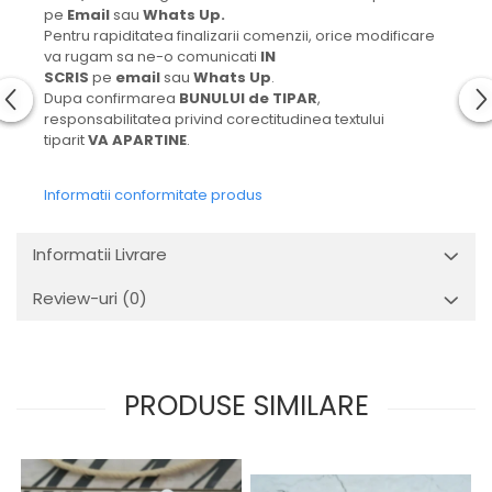
pe
Email
sau
Whats Up.
Pentru rapiditatea finalizarii comenzii, orice modificare
va rugam sa ne-o comunicati
IN
SCRIS
pe
email
sau
Whats Up
.
Dupa confirmarea
BUNULUI de TIPAR
,
responsabilitatea privind corectitudinea textului
tiparit
VA APARTINE
.
Informatii conformitate produs
Informatii Livrare
Review-uri
(0)
PRODUSE SIMILARE