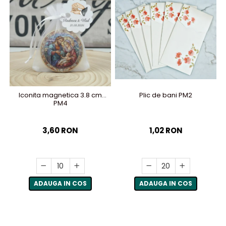
Plic de bani PM2
Iconita magnetica 3.8 cm
PM4
1,02 RON
3,60 RON
ADAUGA IN COS
ADAUGA IN COS