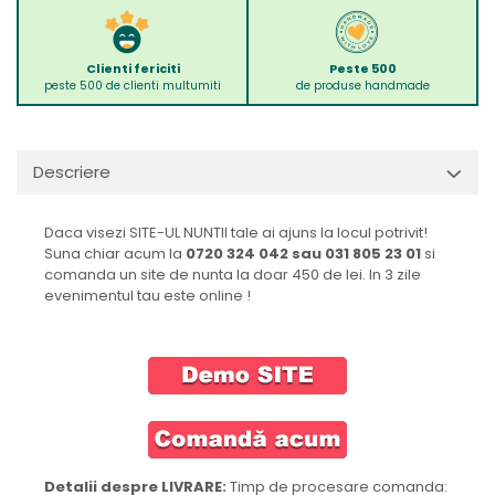
Clienti fericiti
Peste 500
peste 500 de clienti multumiti
de produse handmade
Descriere
Daca visezi SITE-UL NUNTII tale ai ajuns la locul potrivit!
Suna chiar acum la
0720 324 042 sau 031 805 23 01
si
comanda un site de nunta la doar 450 de lei. In 3 zile
evenimentul tau este online !
Detalii despre LIVRARE:
Timp de procesare comanda: