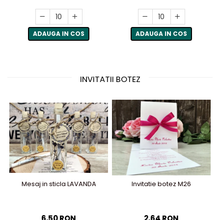
ADAUGA IN COS
ADAUGA IN COS
INVITATII BOTEZ
Mesaj in sticla LAVANDA
Invitatie botez M26
6,50 RON
2,64 RON