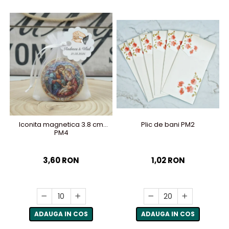
Plic de bani PM2
Iconita magnetica 3.8 cm
PM4
1,02 RON
3,60 RON
ADAUGA IN COS
ADAUGA IN COS