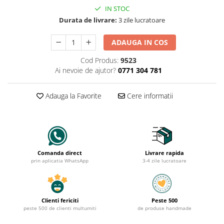
IN STOC
Durata de livrare:
3 zile lucratoare
ADAUGA IN COS
Cod Produs:
9523
Ai nevoie de ajutor?
0771 304 781
Adauga la Favorite
Cere informatii
Comanda direct
Livrare rapida
prin aplicatia WhatsApp
3-4 zile lucratoare
Clienti fericiti
Peste 500
peste 500 de clienti multumiti
de produse handmade