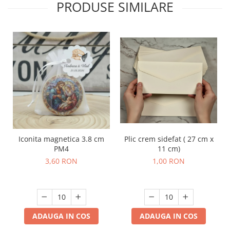
PRODUSE SIMILARE
Iconita magnetica 3.8 cm
Plic crem sidefat ( 27 cm x
PM4
11 cm)
3,60 RON
1,00 RON
ADAUGA IN COS
ADAUGA IN COS