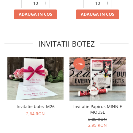
ADAUGA IN COS
ADAUGA IN COS
INVITATII BOTEZ
-3%
Invitatie botez M26
Invitatie Papirus MINNIE
MOUSE
2,64 RON
3,05 RON
2,95 RON