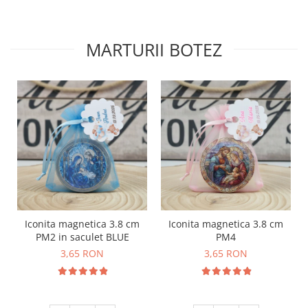
MARTURII BOTEZ
Iconita magnetica 3.8 cm
Iconita magnetica 3.8 cm
PM2 in saculet BLUE
PM4
3,65 RON
3,65 RON