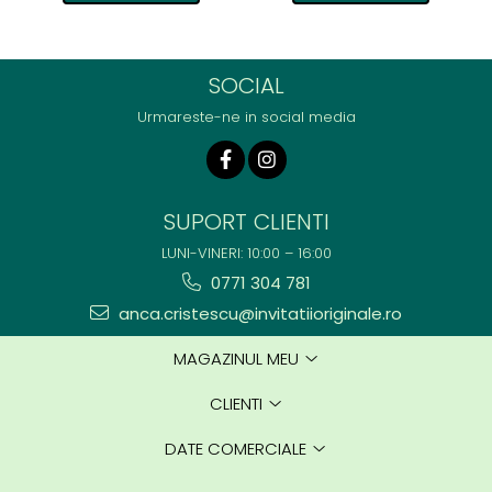
SOCIAL
Urmareste-ne in social media
SUPORT CLIENTI
LUNI-VINERI: 10:00 – 16:00
0771 304 781
anca.cristescu@invitatiioriginale.ro
MAGAZINUL MEU
CLIENTI
DATE COMERCIALE