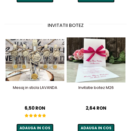
INVITATII BOTEZ
Mesaj in sticla LAVANDA
Invitatie botez M26
6,50 RON
2,64 RON
ADAUGA IN COS
ADAUGA IN COS