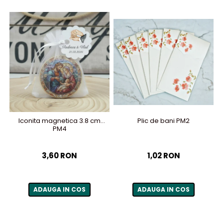
Plic de bani PM2
Iconita magnetica 3.8 cm
PM4
1,02 RON
3,60 RON
ADAUGA IN COS
ADAUGA IN COS