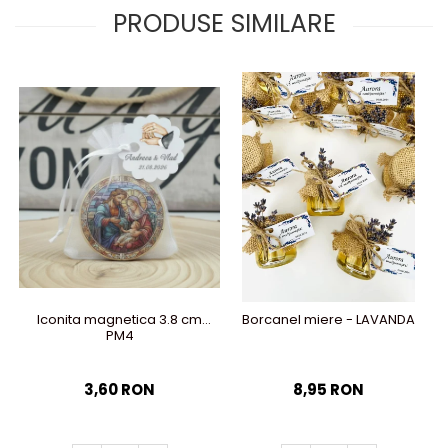
PRODUSE SIMILARE
Iconita magnetica 3.8 cm
Borcanel miere - LAVANDA
PM4
3,60 RON
8,95 RON