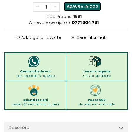
ADAUGA IN COS
Cod Produs:
1991
Ai nevoie de ajutor?
0771 304 781
Adauga la Favorite
Cere informatii
Comanda direct
Livrare rapida
prin aplicatia WhatsApp
3-4 zile lucratoare
Clienti fericiti
Peste 500
peste 500 de clienti multumiti
de produse handmade
Descriere