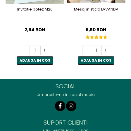
Invitatie botez M26
Mesaj in sticla LAVANDA
2,64 RON
6,50 RON
ADAUGA IN COS
ADAUGA IN COS
SOCIAL
Urmareste-ne in social media
SUPORT CLIENTI
LUNI-VINERI: 10:00 – 16:00