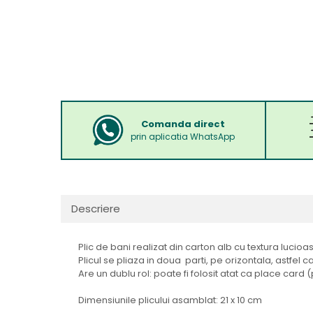
Comanda direct
prin aplicatia WhatsApp
Descriere
Plic de bani realizat din carton alb cu textura lucio
Plicul se pliaza in doua parti, pe orizontala, astfe
Are un dublu rol: poate fi folosit atat ca place card 
Dimensiunile plicului asamblat: 21 x 10 cm