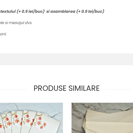
 textului (+ 0.5 lei/buc) si asamblarea (+ 0.5 lei/buc)
le si mesajul dvs.
ani.
PRODUSE SIMILARE