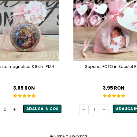
onita magnetica 3.8 cm PM4
Sapunel FOTO in Saculet 
3,65 RON
3,95 RON
ADAUGA IN COS
ADAUGA I