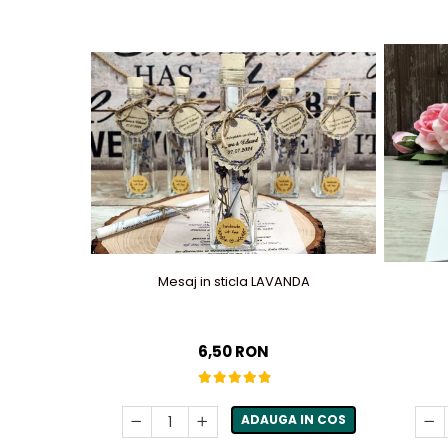
Mesaj in sticla LAVANDA
6,50 RON
ADAUGA IN COS