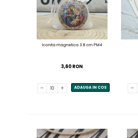
Iconita magnetica 3.8 cm PM4
3,60 RON
ADAUGA IN COS