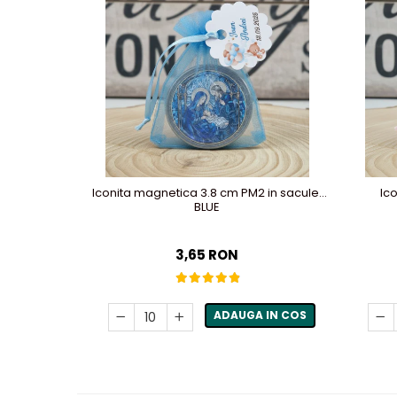
Iconita magnetica 3.8 cm PM2 in saculet
Ic
BLUE
3,65 RON
ADAUGA IN COS