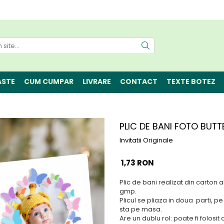
ASTE
CUM CUMPAR
LIVRARE
CONTACT
TEXTE BOTEZ
PLIC DE BANI FOTO BUTT
Invitatii Originale
1,73 RON
Plic de bani realizat din carton 
gmp.
Plicul se pliaza in doua parti, p
sta pe masa.
Are un dublu rol: poate fi folosi