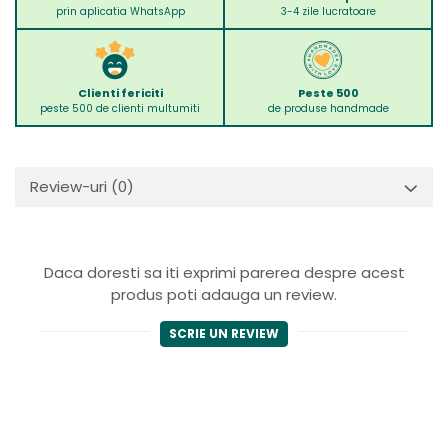
prin aplicatia WhatsApp
3-4 zile lucratoare
Clienti fericiti
Peste 500
peste 500 de clienti multumiti
de produse handmade
Review-uri
(0)
Daca doresti sa iti exprimi parerea despre acest
produs poti adauga un review.
SCRIE UN REVIEW