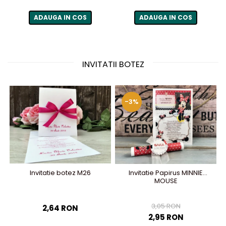
ADAUGA IN COS
ADAUGA IN COS
INVITATII BOTEZ
-3%
Invitatie botez M26
Invitatie Papirus MINNIE
MOUSE
3,05 RON
2,64 RON
2,95 RON