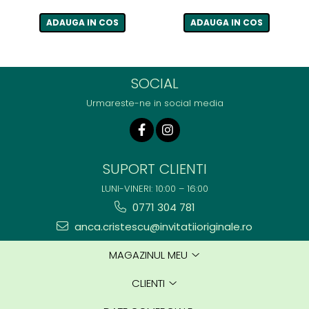
ADAUGA IN COS
ADAUGA IN COS
SOCIAL
Urmareste-ne in social media
SUPORT CLIENTI
LUNI-VINERI: 10:00 – 16:00
0771 304 781
anca.cristescu@invitatiioriginale.ro
MAGAZINUL MEU
CLIENTI