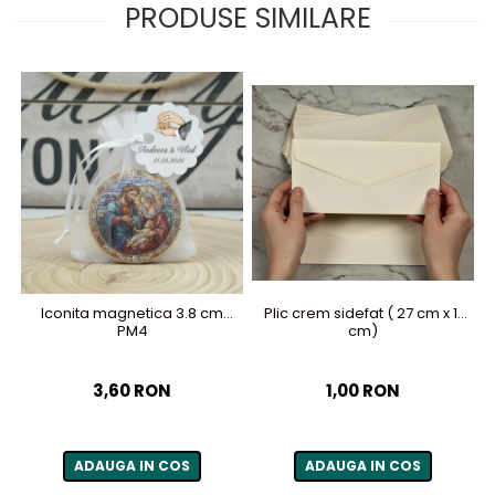
PRODUSE SIMILARE
Iconita magnetica 3.8 cm
Plic crem sidefat ( 27 cm x 11
PM4
cm)
3,60 RON
1,00 RON
ADAUGA IN COS
ADAUGA IN COS