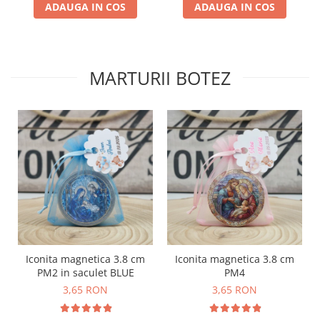
ADAUGA IN COS
ADAUGA IN COS
MARTURII BOTEZ
Iconita magnetica 3.8 cm
Iconita magnetica 3.8 cm
PM2 in saculet BLUE
PM4
3,65 RON
3,65 RON