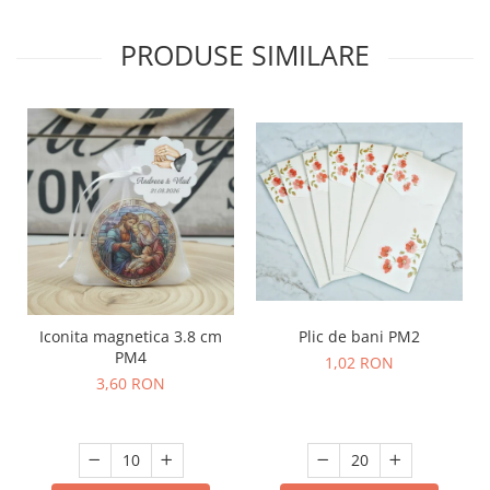
PRODUSE SIMILARE
Plic de bani PM2
Iconita magnetica 3.8 cm
PM4
1,02 RON
3,60 RON