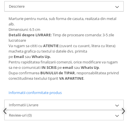
Descriere
Marturie pentru nunta, sub forma de casuta, realizata din metal
alb.
Dimensiuni: 6.5 cm
Detalii despre LIVRARE:
Timp de procesare comanda: 3-5 zile
lucratoare
Va rugam sa cititi cu
ATENTIE
(cuvant cu cuvant, litera cu litera)
macheta grafica cu textul si datele dvs. primita
pe
Email
sau
Whats Up.
Pentru rapiditatea finalizarii comenzii, orice modificare va rugam
sa ne-o comunicati
IN SCRIS
pe
email
sau
Whats Up
.
Dupa confirmarea
BUNULUI de TIPAR
, responsabilitatea privind
corectitudinea textului tiparit
VA APARTINE
.
Informatii conformitate produs
Informatii Livrare
Review-uri
(0)