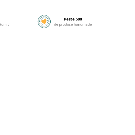
Peste 500
tumiti
de produse handmade