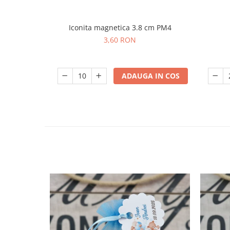
Iconita magnetica 3.8 cm PM4
3,60 RON
ADAUGA IN COS