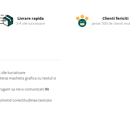
Livrare rapida
Clienti fericiti
3-4 zile lucratoare
peste 500 de clienti mul
zile lucratoare
itera) macheta grafica cu textul si
va rugam sa ne-o comunicati
IN
 privind corectitudinea textului