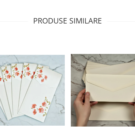
PRODUSE SIMILARE