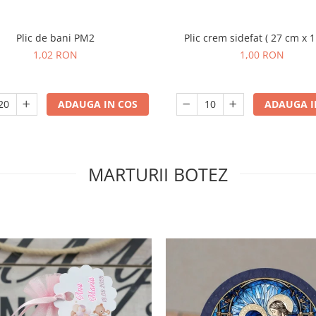
Plic de bani PM2
Plic crem sidefat ( 27 cm x 
1,02 RON
1,00 RON
ADAUGA IN COS
ADAUGA I
MARTURII BOTEZ