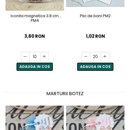
Plic de bani PM2
Iconita magnetica 3.8 cm
PM4
1,02 RON
3,60 RON
ADAUGA IN COS
ADAUGA IN COS
MARTURII BOTEZ