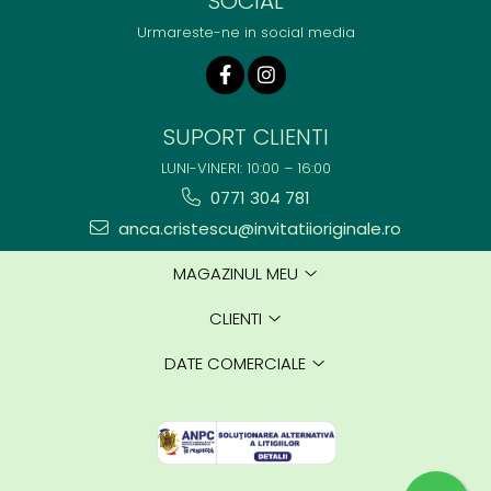
SOCIAL
Urmareste-ne in social media
SUPORT CLIENTI
LUNI-VINERI: 10:00 – 16:00
0771 304 781
anca.cristescu@invitatiioriginale.ro
MAGAZINUL MEU
CLIENTI
DATE COMERCIALE