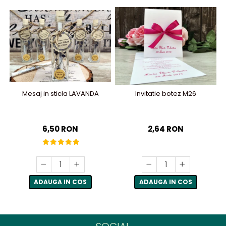
Mesaj in sticla LAVANDA
Invitatie botez M26
6,50 RON
2,64 RON
ADAUGA IN COS
ADAUGA IN COS