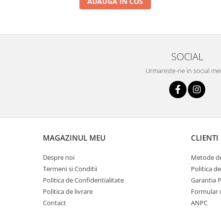
ADAUGA IN COS
SOCIAL
Urmareste-ne in social me
MAGAZINUL MEU
CLIENTI
Despre noi
Metode de
Termeni si Conditii
Politica d
Politica de Confidentialitate
Garantia 
Politica de livrare
Formular 
Contact
ANPC