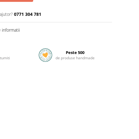
ajutor?
0771 304 781
informatii
Peste 500
tumiti
de produse handmade