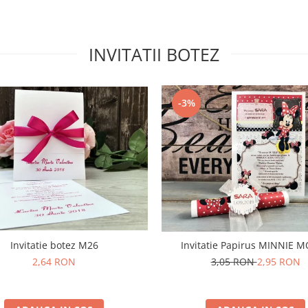
INVITATII BOTEZ
-3%
Invitatie botez M26
Invitatie Papirus MINNIE 
2,64 RON
3,05 RON
2,95 RON