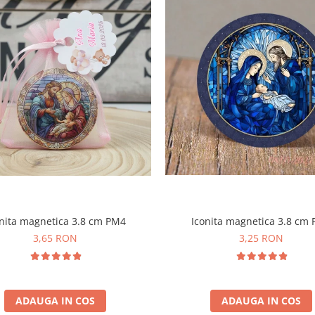
Iconita magnetica 3.8 cm
nita magnetica 3.8 cm PM4
3,25 RON
3,65 RON
ADAUGA IN COS
ADAUGA IN COS