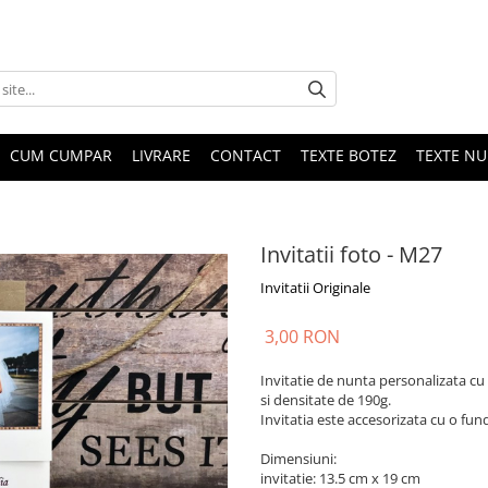
CUM CUMPAR
LIVRARE
CONTACT
TEXTE BOTEZ
TEXTE N
Invitatii foto - M27
Invitatii Originale
3,00 RON
Invitatie de nunta personalizata cu 
si densitate de 190g.
Invitatia este accesorizata cu o fundi
Dimensiuni:
invitatie: 13.5 cm x 19 cm