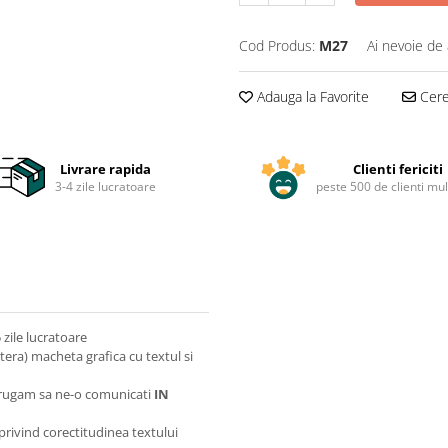
Cod Produs:
M27
Ai nevoie de 
Adauga la Favorite
Cere 
Livrare rapida
Clienti fericiti
3-4 zile lucratoare
peste 500 de clienti mul
zile lucratoare
itera) macheta grafica cu textul si
va rugam sa ne-o comunicati
IN
 privind corectitudinea textului