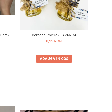
11 cm)
Borcanel miere - LAVANDA
Iconi
8,95 RON
ADAUGA IN COS