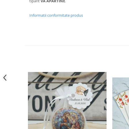
tiparit
VA APARTINE
.
Informatii conformitate produs