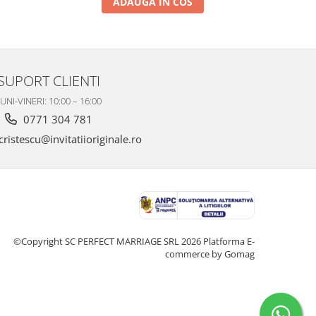
ADAUGA IN COS
SUPORT CLIENTI
UNI-VINERI: 10:00 – 16:00
0771 304 781
ristescu@invitatiioriginale.ro
©Copyright SC PERFECT MARRIAGE SRL 2026
Platforma E-
commerce by Gomag