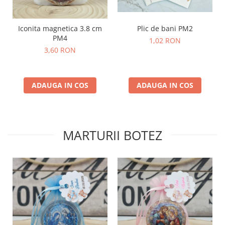
Plic de bani PM2
Iconita magnetica 3.8 cm
PM4
1,02 RON
3,60 RON
ADAUGA IN COS
ADAUGA IN COS
MARTURII BOTEZ