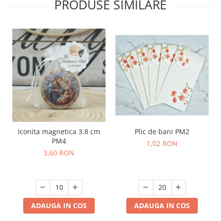
PRODUSE SIMILARE
Plic de bani PM2
Iconita magnetica 3.8 cm
PM4
1,02 RON
3,60 RON
ADAUGA IN COS
ADAUGA IN COS