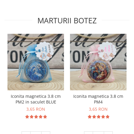
MARTURII BOTEZ
Iconita magnetica 3.8 cm
Iconita magnetica 3.8 cm
PM2 in saculet BLUE
PM4
3,65 RON
3,65 RON