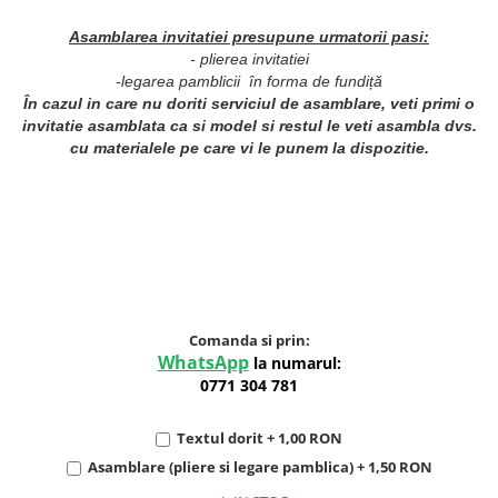
Asamblarea invitatiei presupune urmatorii pasi:
- plierea invitatiei
-legarea pamblicii în forma de fundiță
În cazul in care nu doriti serviciul de asamblare, veti primi o
invitatie asamblata ca si model si restul le veti asambla dvs.
cu materialele pe care vi le punem la dispozitie.
Comanda si prin:
WhatsApp
la numarul:
0771 304 781
Textul dorit + 1,00 RON
Asamblare (pliere si legare pamblica) + 1,50 RON