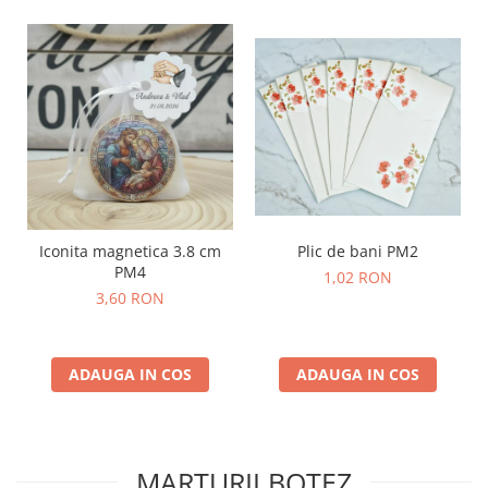
Plic de bani PM2
Iconita magnetica 3.8 cm
PM4
1,02 RON
3,60 RON
ADAUGA IN COS
ADAUGA IN COS
MARTURII BOTEZ