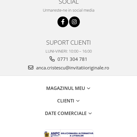
SOCIAL
Urmareste-ne in social media
SUPORT CLIENTI
LUNI-VINERI: 10:00 – 16:00
0771 304 781
anca.cristescu@invitatiioriginale.ro
MAGAZINUL MEU
CLIENTI
DATE COMERCIALE