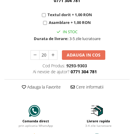
0771 304 781
Textul dorit + 1,00 RON
Asamblare + 1,00 RON
IN STOC
Durata de livrare:
3-5 zile lucratoare
ADAUGA IN COS
Cod Produs:
9293-9303
Ai nevoie de ajutor?
0771 304 781
Adauga la Favorite
Cere informatii
Comanda direct
Livrare rapida
prin aplicatia WhatsApp
3-4 zile lucratoare