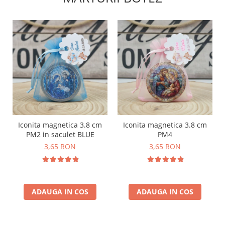
Iconita magnetica 3.8 cm
Iconita magnetica 3.8 cm
PM2 in saculet BLUE
PM4
3,65 RON
3,65 RON
ADAUGA IN COS
ADAUGA IN COS