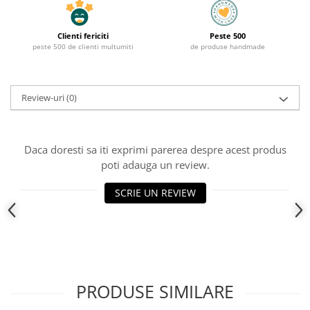
Clienti fericiti
Peste 500
peste 500 de clienti multumiti
de produse handmade
Review-uri
(0)
Daca doresti sa iti exprimi parerea despre acest produs
poti adauga un review.
SCRIE UN REVIEW
PRODUSE SIMILARE