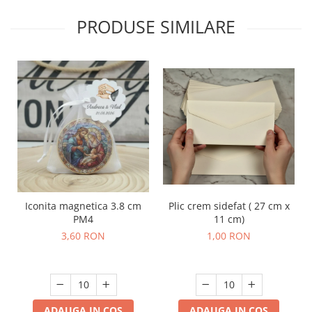
PRODUSE SIMILARE
Iconita magnetica 3.8 cm
Plic crem sidefat ( 27 cm x
PM4
11 cm)
3,60 RON
1,00 RON
ADAUGA IN COS
ADAUGA IN COS