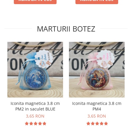
MARTURII BOTEZ
Iconita magnetica 3.8 cm
Iconita magnetica 3.8 cm
PM2 in saculet BLUE
PM4
3,65 RON
3,65 RON