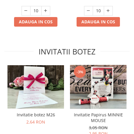
ADAUGA IN COS
ADAUGA IN COS
INVITATII BOTEZ
-3%
Invitatie botez M26
Invitatie Papirus MINNIE
MOUSE
2,64 RON
3,05 RON
2,95 RON