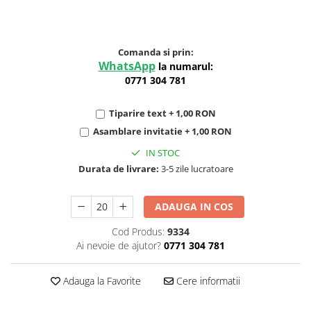
Comanda si prin:
WhatsApp
la numarul:
0771 304 781
Tiparire text + 1,00 RON
Asamblare invitatie + 1,00 RON
IN STOC
Durata de livrare:
3-5 zile lucratoare
ADAUGA IN COS
Cod Produs:
9334
Ai nevoie de ajutor?
0771 304 781
Adauga la Favorite
Cere informatii