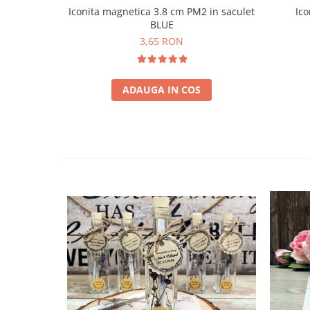
Iconita magnetica 3.8 cm PM2 in saculet
Ico
BLUE
3,65 RON
ADAUGA IN COS