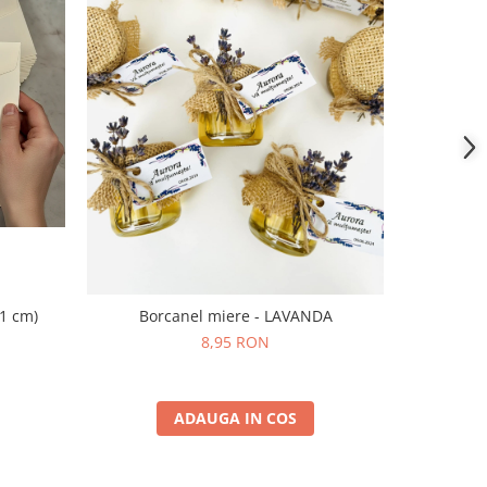
11 cm)
Borcanel miere - LAVANDA
Iconi
8,95 RON
ADAUGA IN COS