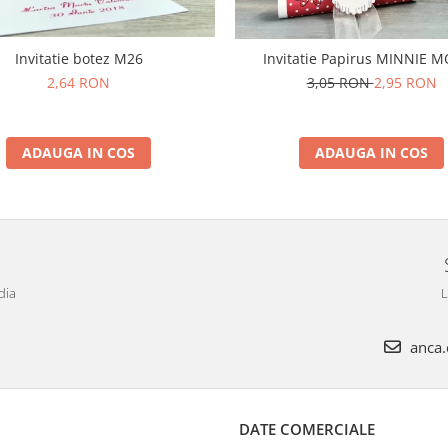
Invitatie botez M26
Invitatie Papirus MINNIE 
2,64 RON
3,05 RON
2,95 RON
ADAUGA IN COS
ADAUGA IN COS
dia
L
anca.c
DATE COMERCIALE