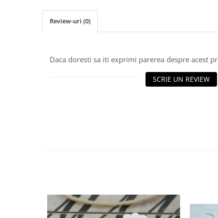
Review-uri
(0)
Daca doresti sa iti exprimi parerea despre acest 
SCRIE UN REVIEW