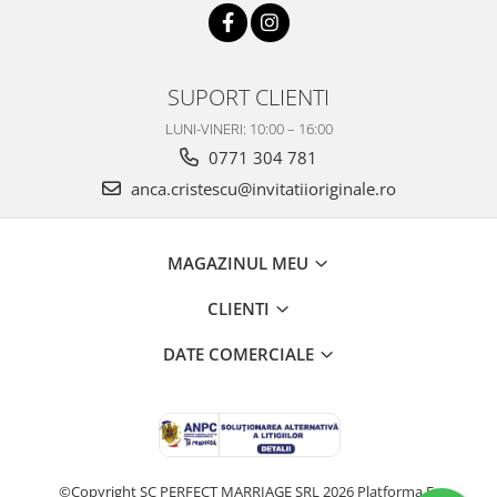
SUPORT CLIENTI
LUNI-VINERI: 10:00 – 16:00
0771 304 781
anca.cristescu@invitatiioriginale.ro
MAGAZINUL MEU
CLIENTI
DATE COMERCIALE
©Copyright SC PERFECT MARRIAGE SRL 2026
Platforma E-