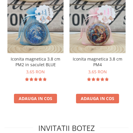
Iconita magnetica 3.8 cm
Iconita magnetica 3.8 cm
PM2 in saculet BLUE
PM4
3,65 RON
3,65 RON
ADAUGA IN COS
ADAUGA IN COS
INVITATII BOTEZ