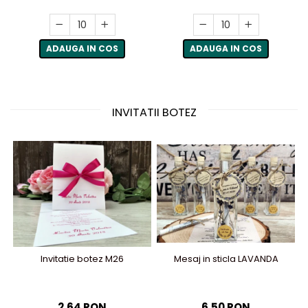
ADAUGA IN COS
ADAUGA IN COS
INVITATII BOTEZ
Invitatie botez M26
Mesaj in sticla LAVANDA
2,64 RON
6,50 RON