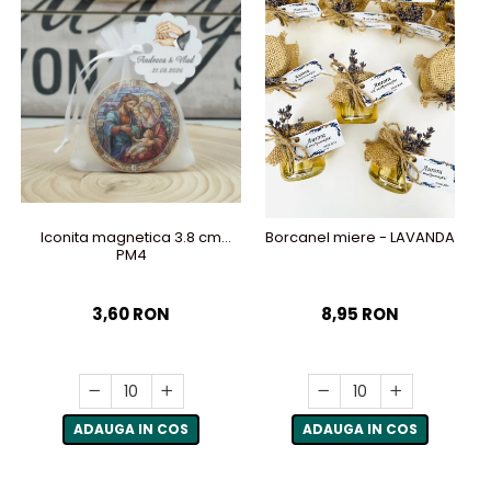
Iconita magnetica 3.8 cm
Borcanel miere - LAVANDA
PM4
3,60 RON
8,95 RON
ADAUGA IN COS
ADAUGA IN COS