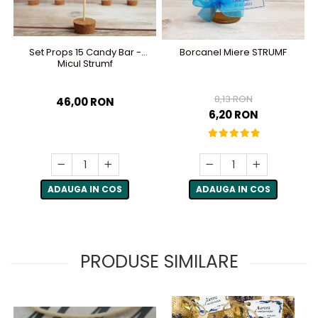
Set Props 15 Candy Bar -
Borcanel Miere STRUMF
Micul Strumf
8,13 RON
46,00 RON
6,20 RON
ADAUGA IN COS
ADAUGA IN COS
PRODUSE SIMILARE