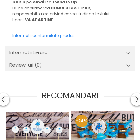
SCRIS
pe
email
sau
Whats Up
.
Dupa confirmarea
BUNULUI de TIPAR
,
responsabilitatea privind corectitudinea textului
tiparit
VA APARTINE
.
Informatii conformitate produs
Informatii Livrare
Review-uri
(0)
RECOMANDARI
-24%