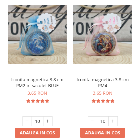
Iconita magnetica 3.8 cm
Iconita magnetica 3.8 cm
PM2 in saculet BLUE
PM4
3,65 RON
3,65 RON
ADAUGA IN COS
ADAUGA IN COS