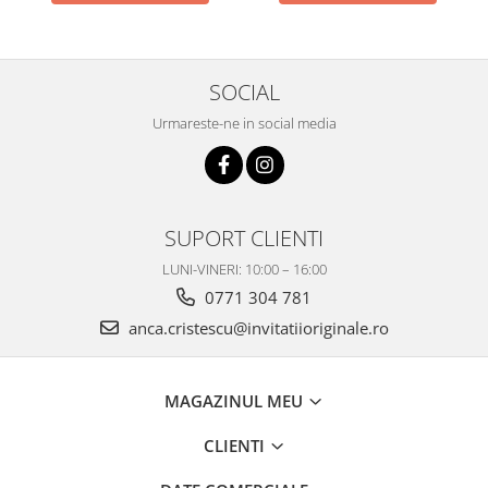
SOCIAL
Urmareste-ne in social media
SUPORT CLIENTI
LUNI-VINERI: 10:00 – 16:00
0771 304 781
anca.cristescu@invitatiioriginale.ro
MAGAZINUL MEU
CLIENTI