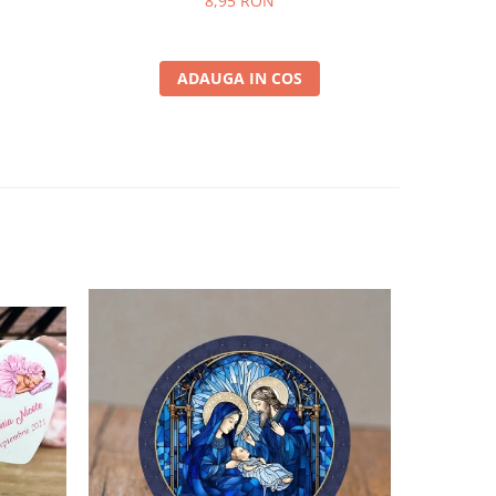
8,95 RON
ADAUGA IN COS