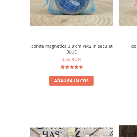
Iconita magnetica 3.8 cm PM2 in saculet
Ico
BLUE
3,65 RON
ADAUGA IN COS