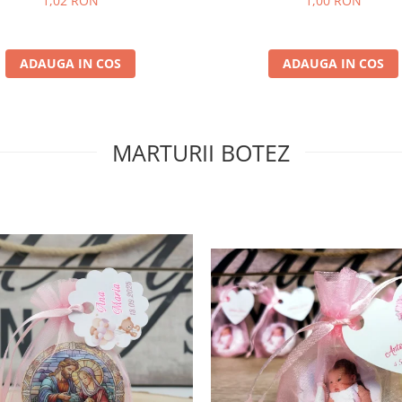
1,02 RON
1,00 RON
ADAUGA IN COS
ADAUGA IN COS
MARTURII BOTEZ