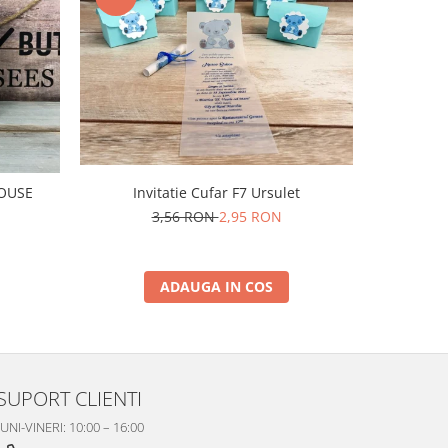
-50%
I
MOUSE
Invitatie Cufar F7 Ursulet
3,56 RON
2,95 RON
ADAUGA IN COS
SUPORT CLIENTI
UNI-VINERI: 10:00 – 16:00