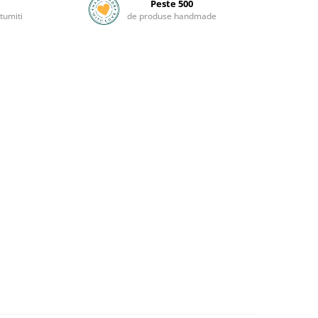
Peste 500
tumiti
de produse handmade