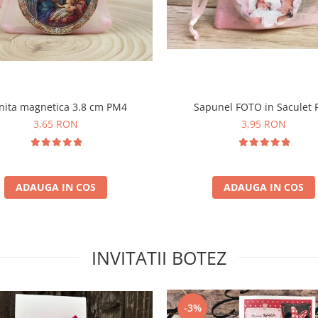
nita magnetica 3.8 cm PM4
Sapunel FOTO in Saculet
3,65 RON
3,95 RON
ADAUGA IN COS
ADAUGA IN COS
INVITATII BOTEZ
-3%