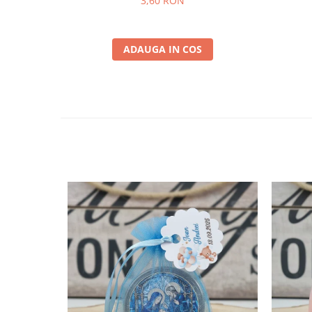
3,60 RON
ADAUGA IN COS