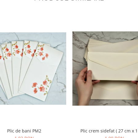
Plic de bani PM2
Plic crem sidefat ( 27 cm x 