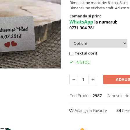
Dimensiune marturie: 6 cm x 8 cm
Dimensiune eticheta craft: 4.5 cm x
Comanda si prin:
WhatsApp
la numarul:
0771 304 781
Textul dorit
IN STOC
ADAUG
Cod Produs:
2987
Ai nevoie de
Adauga la Favorite
Cere 