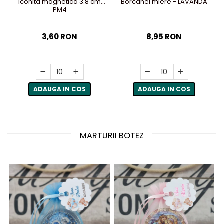
Iconita magnetica 3.8 cm
Borcanel miere - LAVANDA
PM4
3,60 RON
8,95 RON
ADAUGA IN COS
ADAUGA IN COS
MARTURII BOTEZ