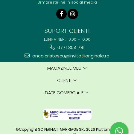
Urmareste-ne in social media
SUPORT CLIENTI
LUNI-VINERI: 10:00 – 16:00
0771 304 781
anca.cristescu@invitatiioriginale.ro
MAGAZINUL MEU
CLIENTI
DATE COMERCIALE
©Copyright SC PERFECT MARRIAGE SRL 2026
Platforma E-