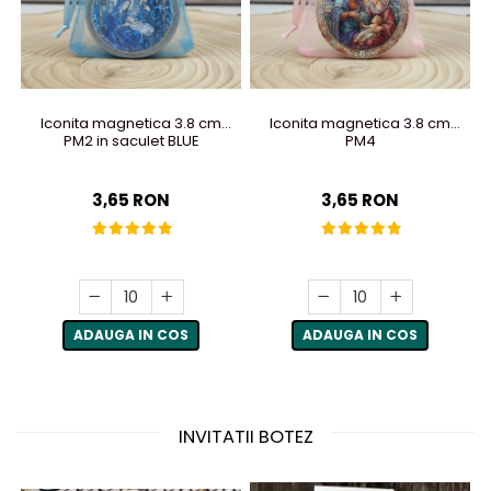
Iconita magnetica 3.8 cm
Iconita magnetica 3.8 cm
PM2 in saculet BLUE
PM4
3,65 RON
3,65 RON
ADAUGA IN COS
ADAUGA IN COS
INVITATII BOTEZ