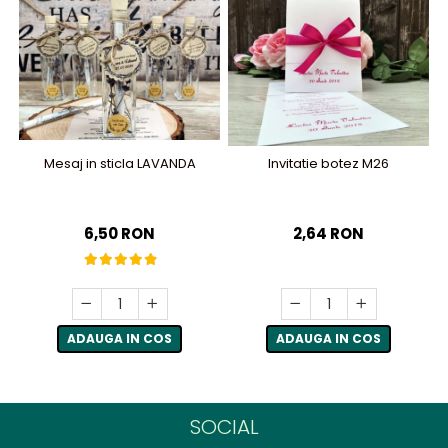
Mesaj in sticla LAVANDA
Invitatie botez M26
6,50 RON
2,64 RON
ADAUGA IN COS
ADAUGA IN COS
SOCIAL