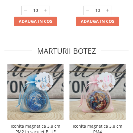
ADAUGA IN COS
ADAUGA IN COS
MARTURII BOTEZ
Iconita magnetica 3.8 cm
Iconita magnetica 3.8 cm
PM2 in saculet BLUE
PM4