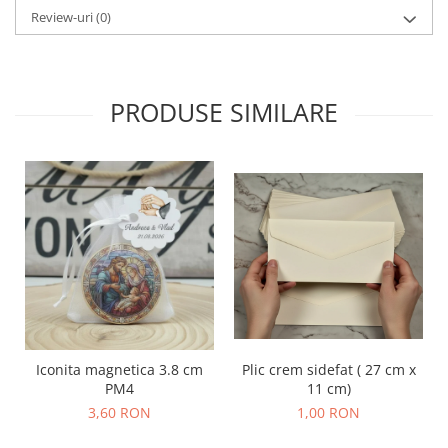
Review-uri
(0)
PRODUSE SIMILARE
Iconita magnetica 3.8 cm
Plic crem sidefat ( 27 cm x
PM4
11 cm)
3,60 RON
1,00 RON