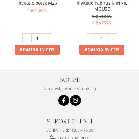
Invitatie botez M26
Invitatie Papirus MINNIE
MOUSE
2,64 RON
3,05 RON
2,95 RON
ADAUGA IN COS
ADAUGA IN COS
SOCIAL
Urmareste-ne in social media
SUPORT CLIENTI
LUNI-VINERI: 10:00 – 16:00
0771 304 781