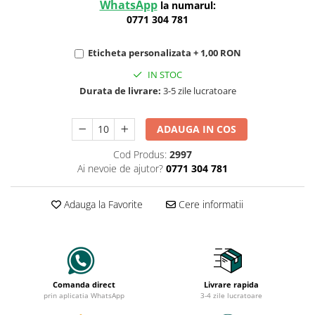
WhatsApp
la numarul:
0771 304 781
Eticheta personalizata + 1,00 RON
IN STOC
Durata de livrare:
3-5 zile lucratoare
ADAUGA IN COS
Cod Produs:
2997
Ai nevoie de ajutor?
0771 304 781
Adauga la Favorite
Cere informatii
Comanda direct
Livrare rapida
prin aplicatia WhatsApp
3-4 zile lucratoare