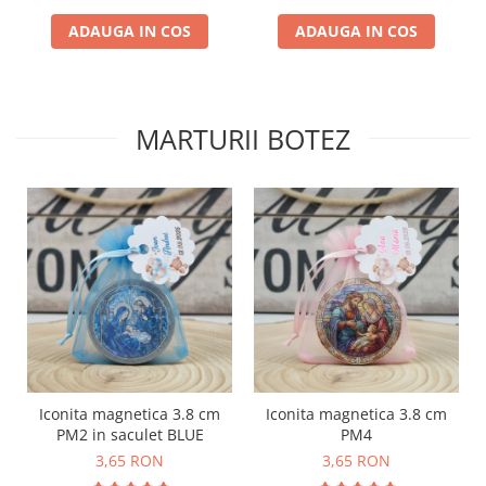
ADAUGA IN COS
ADAUGA IN COS
MARTURII BOTEZ
Iconita magnetica 3.8 cm
Iconita magnetica 3.8 cm
PM2 in saculet BLUE
PM4
3,65 RON
3,65 RON