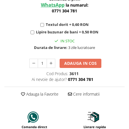
WhatsApp
la numarul:
0771 304 781
Textul dorit + 0,60 RON
Lipire buzunar de bani + 0,50 RON
IN STOC
Durata de livrare:
3 zile lucratoare
ADAUGA IN COS
Cod Produs:
3611
Ai nevoie de ajutor?
0771 304 781
Adauga la Favorite
Cere informatii
Comanda direct
Livrare rapida