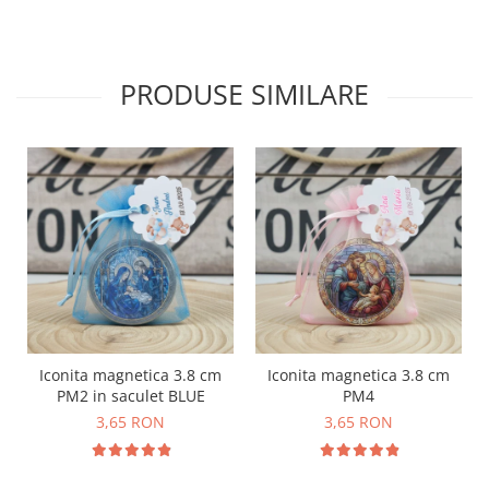
PRODUSE SIMILARE
Iconita magnetica 3.8 cm
Iconita magnetica 3.8 cm
PM2 in saculet BLUE
PM4
3,65 RON
3,65 RON