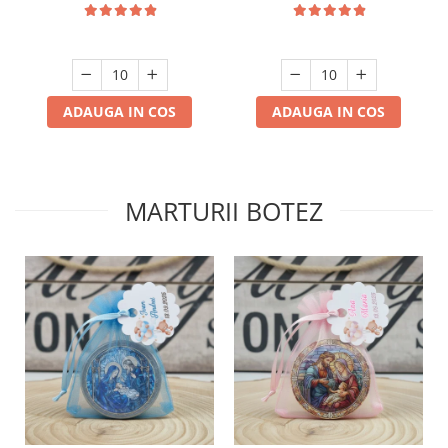
ADAUGA IN COS
ADAUGA IN COS
MARTURII BOTEZ