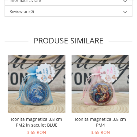
Informatii Livrare
Review-uri
(0)
PRODUSE SIMILARE
Iconita magnetica 3.8 cm
Iconita magnetica 3.8 cm
PM2 in saculet BLUE
PM4
3,65 RON
3,65 RON