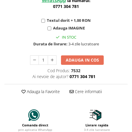
WhatsApp
la numarul:
0771 304 781
Textul dorit + 1,00 RON
Adauga IMAGINE
IN STOC
Durata de livrare:
3-4 zile lucratoare
ADAUGA IN COS
Cod Produs:
7532
Ai nevoie de ajutor?
0771 304 781
Adauga la Favorite
Cere informatii
Comanda direct
Livrare rapida
prin aplicatia WhatsApp
3-4 zile lucratoare