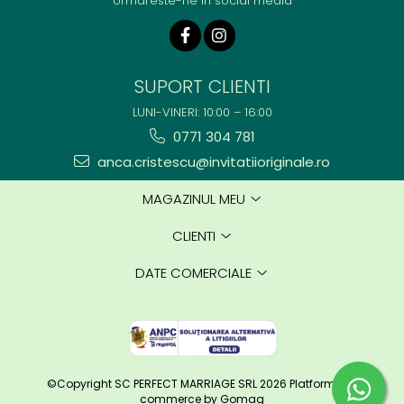
Urmareste-ne in social media
SUPORT CLIENTI
LUNI-VINERI: 10:00 – 16:00
0771 304 781
anca.cristescu@invitatiioriginale.ro
MAGAZINUL MEU
CLIENTI
DATE COMERCIALE
©Copyright SC PERFECT MARRIAGE SRL 2026
Platforma E-
commerce by Gomag