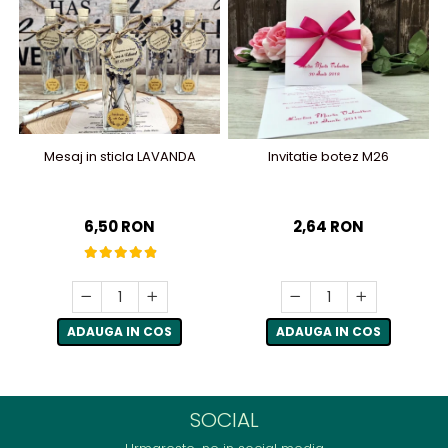
Mesaj in sticla LAVANDA
Invitatie botez M26
6,50 RON
2,64 RON
ADAUGA IN COS
ADAUGA IN COS
SOCIAL