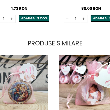
1,73 RON
80,00 RON
ADAUGA IN COS
ADAUGA I
PRODUSE SIMILARE