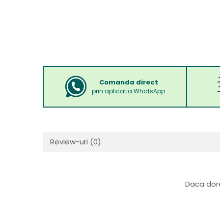
Comanda direct
prin aplicatia WhatsApp
Review-uri
(0)
Daca dore