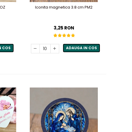
ROZ
Iconita magnetica 3.8 cm PM2
3,25 RON
N COS
ADAUGA IN COS