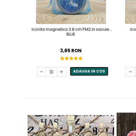
Iconita magnetica 3.8 cm PM2 in saculet
Ic
BLUE
3,65 RON
ADAUGA IN COS