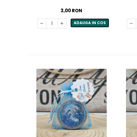
3,00 RON
ADAUGA IN COS