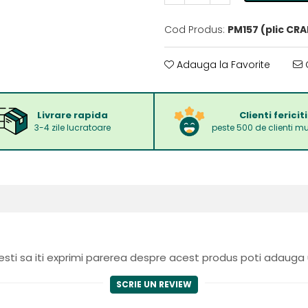
Cod Produs:
PM157 (plic CRA
Adauga la Favorite
C
Livrare rapida
Clienti fericiti
3-4 zile lucratoare
peste 500 de clienti mu
sti sa iti exprimi parerea despre acest produs poti adauga 
SCRIE UN REVIEW