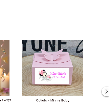
re PM157
Cutiuta - Minnie Baby