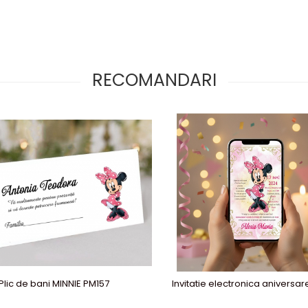
RECOMANDARI
Plic de bani MINNIE PM157
Invitatie electronica aniversa