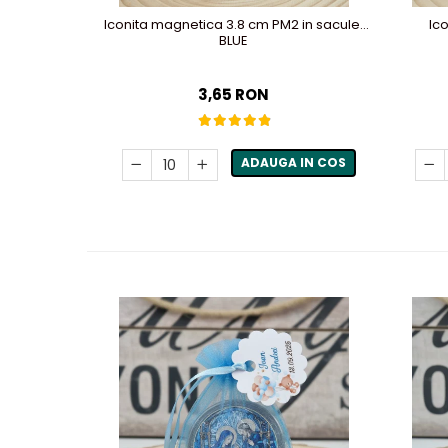
Iconita magnetica 3.8 cm PM2 in saculet
Ic
BLUE
3,65 RON
ADAUGA IN COS