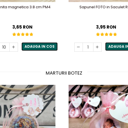
onita magnetica 3.8 cm PM4
Sapunel FOTO in Saculet 
3,65 RON
3,95 RON
ADAUGA IN COS
ADAUGA I
MARTURII BOTEZ