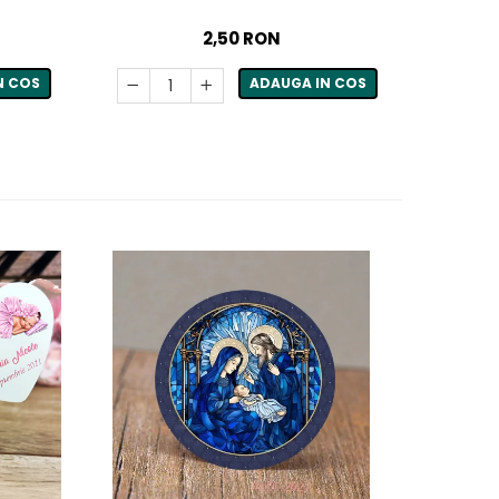
2,50 RON
N COS
ADAUGA IN COS