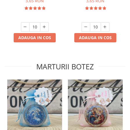
3,65 RON
3,65 RON
ADAUGA IN COS
ADAUGA IN COS
MARTURII BOTEZ