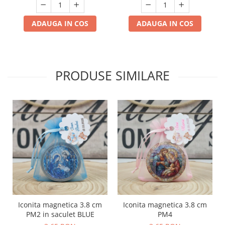
ADAUGA IN COS
ADAUGA IN COS
PRODUSE SIMILARE
Iconita magnetica 3.8 cm
Iconita magnetica 3.8 cm
PM2 in saculet BLUE
PM4