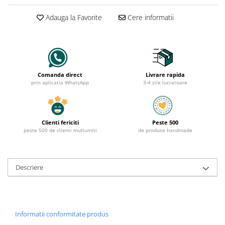
Adauga la Favorite
Cere informatii
Comanda direct
Livrare rapida
prin aplicatia WhatsApp
3-4 zile lucratoare
Clienti fericiti
Peste 500
peste 500 de clienti multumiti
de produse handmade
Descriere
Informatii conformitate produs