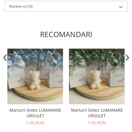
Review-uri
(0)
RECOMANDARI
Marturii botez LUMANARE
Marturii botez LUMANARE
URSULET
URSULET
7,95 RON
7,95 RON